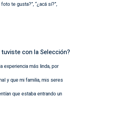
 foto te gusta?”, “¿acá sí?”,
 tuviste con la Selección?
 la experiencia más linda, por
al y que mi familia, mis seres
entían que estaba entrando un