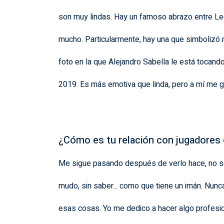
son muy lindas. Hay un famoso abrazo entre L
mucho. Particularmente, hay una que simboliz
foto en la que Alejandro Sabella le está tocand
2019. Es más emotiva que linda, pero a mí me g
¿Cómo es tu relación con jugadore
Me sigue pasando después de verlo hace, no sé
mudo, sin saber... como que tiene un imán. Nunc
esas cosas. Yo me dedico a hacer algo profesion