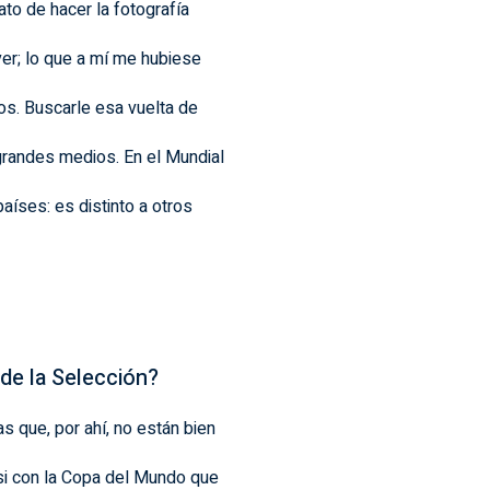
to de hacer la fotografía
ver; lo que a mí me hubiese
os. Buscarle esa vuelta de
 grandes medios. En el Mundial
aíses: es distinto a otros
 de la Selección?
s que, por ahí, no están bien
si con la Copa del Mundo que