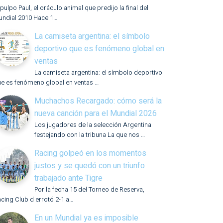
 pulpo Paul, el oráculo animal que predijo la final del
undial 2010 Hace 1…
La camiseta argentina: el símbolo
deportivo que es fenómeno global en
ventas
La camiseta argentina: el símbolo deportivo
e es fenómeno global en ventas …
Muchachos Recargado: cómo será la
nueva canción para el Mundial 2026
Los jugadores de la selección Argentina
festejando con la tribuna La que nos …
Racing golpeó en los momentos
justos y se quedó con un triunfo
trabajado ante Tigre
Por la fecha 15 del Torneo de Reserva,
cing Club d errotó 2-1 a…
En un Mundial ya es imposible