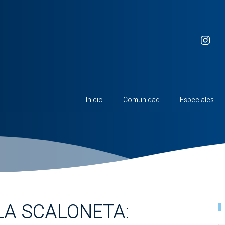
Inicio
Comunidad
Especiales
 LA SCALONETA: