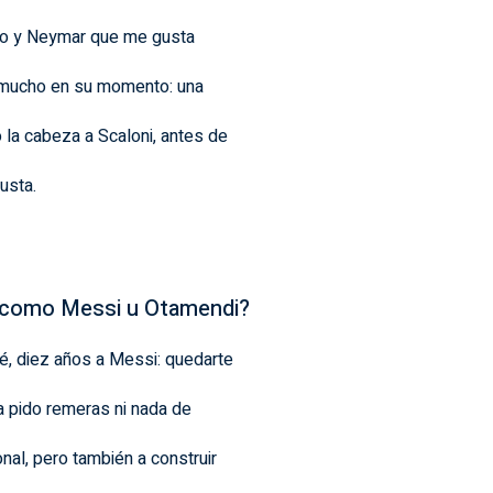
eo y Neymar que me gusta
ó mucho en su momento: una
o la cabeza a Scaloni, antes de
usta.
s como Messi u Otamendi?
, diez años a Messi: quedarte
a pido remeras ni nada de
al, pero también a construir