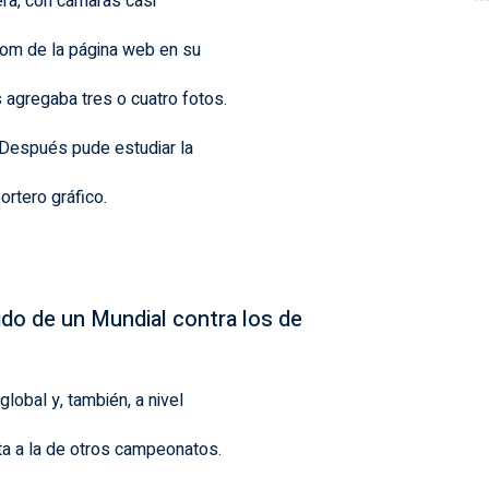
era, con cámaras casi
oom de la página web en su
 agregaba tres o cuatro fotos.
. Después pude estudiar la
rtero gráfico.
ido de un Mundial contra los de
lobal y, también, a nivel
nta a la de otros campeonatos.