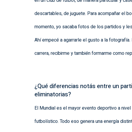
en un club de fútbol, de manera particular y cas
descartables, de juguete. Para acompañar el b
momento, yo sacaba fotos de los partidos y les
Ahí empecé a agarrarle el gusto a la fotografía
carrera, recibirme y también formarme como repo
¿Qué diferencias notás entre un part
eliminatorias?
El Mundial es el mayor evento deportivo a nivel g
futbolístico. Todo eso genera una energía disti