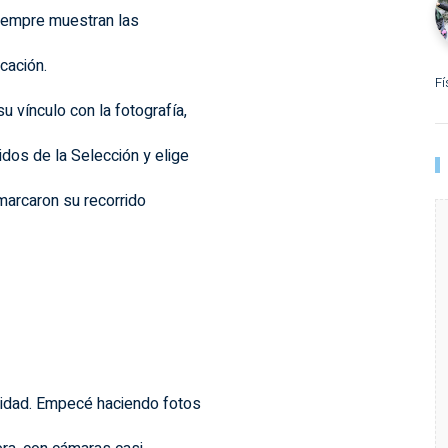
siempre muestran las
cación.
Fí
u vínculo con la fotografía,
idos de la Selección y elige
marcaron su recorrido
lidad. Empecé haciendo fotos