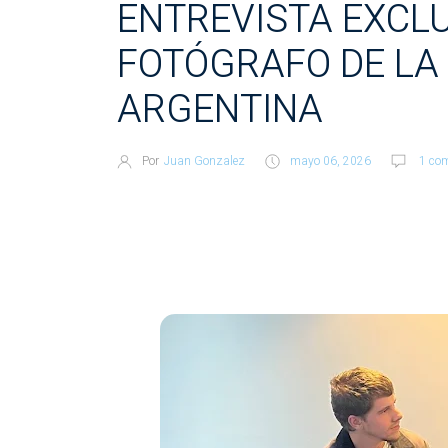
ENTREVISTA EXCLU
FOTÓGRAFO DE LA
ARGENTINA
Por
Juan Gonzalez
mayo 06, 2026
1 com