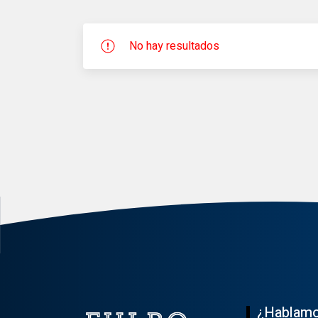
No hay resultados
¿Hablam