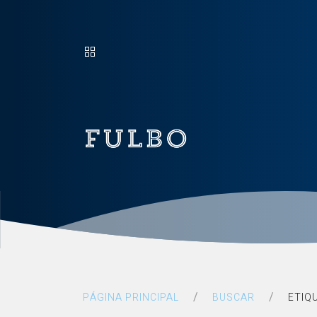
Fulbo
PÁGINA PRINCIPAL
BUSCAR
ETIQ