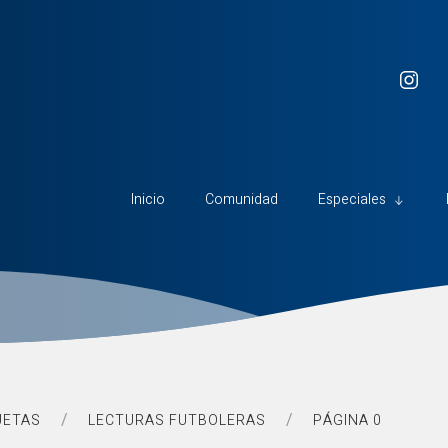
Inicio
Comunidad
Especiales
UETAS
LECTURAS FUTBOLERAS
PÁGINA 0