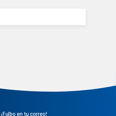
¡Fulbo en tu correo!