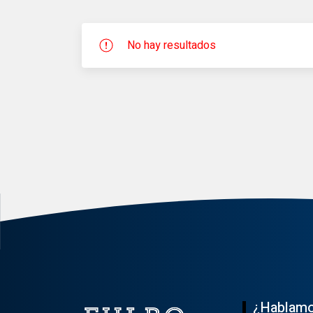
No hay resultados
¿Hablam