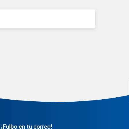
¡Fulbo en tu correo!