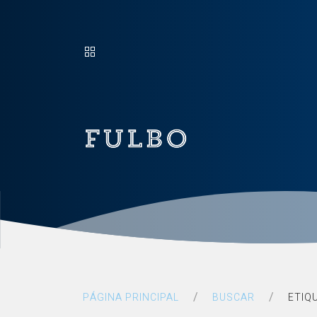
Fulbo
PÁGINA PRINCIPAL
BUSCAR
ETIQ