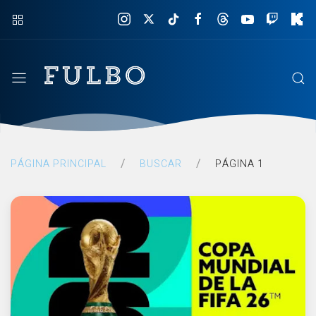
Fulbo
PÁGINA PRINCIPAL
BUSCAR
PÁGINA 1